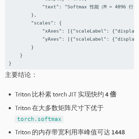
            "text": "Softmax 性能（M = 4096 行）"
        },

        "scales": {

            "xAxes": [{"scaleLabel": {"displa
            "yAxes": [{"scaleLabel": {"displa
        }

    }

主要结论：
Triton 比朴素 torch JIT 实现快约
4 倍
Triton 在大多数矩阵尺寸下优于
torch.softmax
Triton 的内存带宽利用率峰值可达
1448