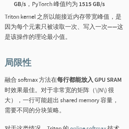
GB/s
，PyTorch 峰值约为
1515 GB/s
Triton kernel 之所以能接近内存带宽峰值，是
因为每个元素只被读取一次、写入一次——这
是该操作的理论最小值。
局限性
融合 softmax 方法在
每行都能放入 GPU SRAM
时效果最佳。对于非常宽的矩阵（\(N\) 很
大），一行可能超出 shared memory 容量，
需要不同的分块策略。
对于这类情况，Triton 的
online softmax
技术