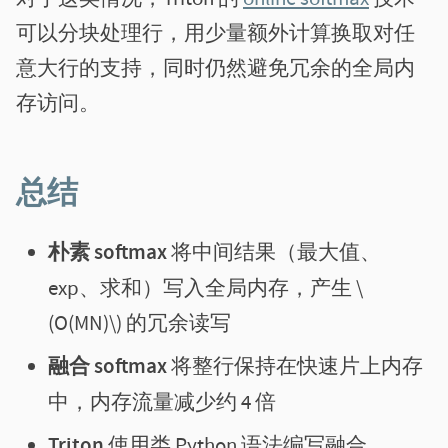
可以分块处理行，用少量额外计算换取对任
意大行的支持，同时仍然避免冗余的全局内
存访问。
总结
朴素 softmax
将中间结果（最大值、
exp、求和）写入全局内存，产生 \
(O(MN)\) 的冗余读写
融合 softmax
将整行保持在快速片上内存
中，内存流量减少约 4 倍
Triton
使用类 Python 语法编写融合