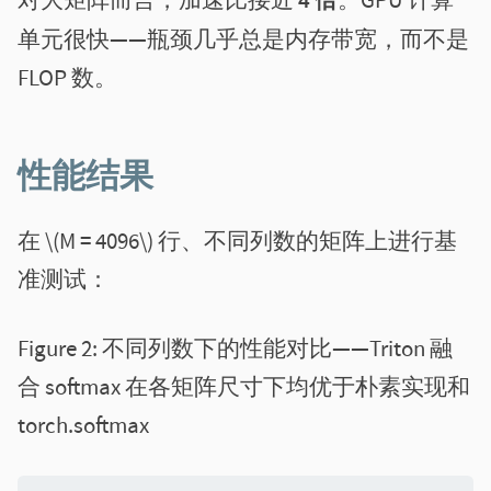
对大矩阵而言，加速比接近
4 倍
。GPU 计算
单元很快——瓶颈几乎总是内存带宽，而不是
FLOP 数。
性能结果
在 \(M = 4096\) 行、不同列数的矩阵上进行基
准测试：
Figure 2:
不同列数下的性能对比——Triton 融
合 softmax 在各矩阵尺寸下均优于朴素实现和
torch.softmax