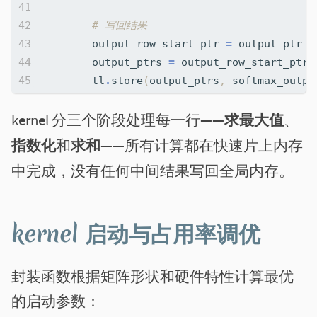
# 写回结果
output_row_start_ptr
=
output_ptr
+
output_ptrs
=
output_row_start_ptr
tl
.
store
(
output_ptrs
,
softmax_outpu
kernel 分三个阶段处理每一行——
求最大值
、
指数化
和
求和
——所有计算都在快速片上内存
中完成，没有任何中间结果写回全局内存。
kernel 启动与占用率调优
封装函数根据矩阵形状和硬件特性计算最优
的启动参数：