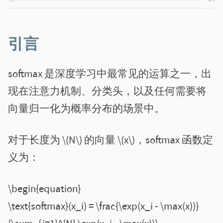
引言
softmax 是深度学习中最常见的运算之一，出
现在注意力机制、分类头，以及任何需要将
向量归一化为概率分布的场景中。
对于长度为 \(N\) 的向量 \(x\)，softmax 函数定
义为：
\begin{equation}
\text{softmax}(x_i) = \frac{\exp(x_i - \max(x))}