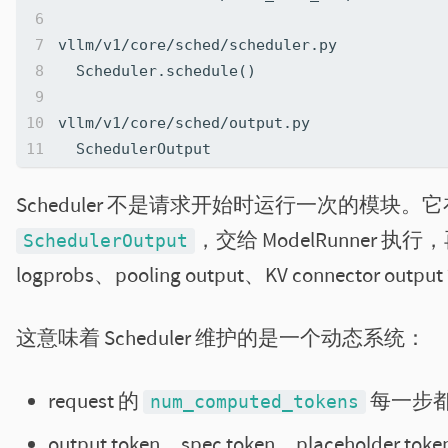
Scheduler 不是请求开始时运行一次的模块。它在 
，交给 ModelRunner 执行，再
SchedulerOutput
logprobs、pooling output、KV connector
这意味着 Scheduler 维护的是一个动态系统：
request 的
每一步
num_computed_tokens
output token、spec token、placeholde