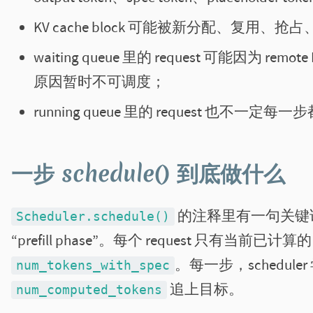
KV cache block 可能被新分配、复用、
waiting queue 里的 request 可能因为 remote K
原因暂时不可调度；
running queue 里的 request 也不一定每
一步 schedule() 到底做什么
的注释里有一句关键话：sch
Scheduler.schedule()
“prefill phase”。每个 request 只有当前已计算
。每一步，scheduler 
num_tokens_with_spec
追上目标。
num_computed_tokens