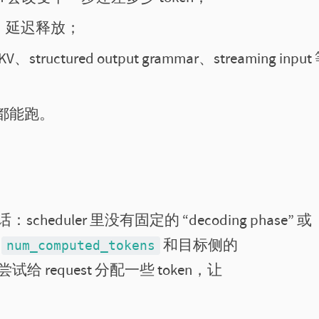
抢占、延迟释放；
V、structured output grammar、streaming input
一步都能跑。
eduler 里没有固定的 “decoding phase” 或
的
和目标侧的
num_computed_tokens
尝试给 request 分配一些 token，让