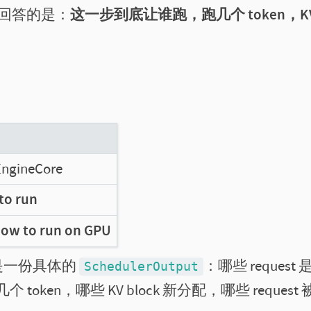
一轮要回答的是：
这一步到底让谁跑，跑几个 token，K
gineCore
to run
ow to run on GPU
，而是一份具体的
：哪些 request 
SchedulerOutput
ken，哪些 KV block 新分配，哪些 request 