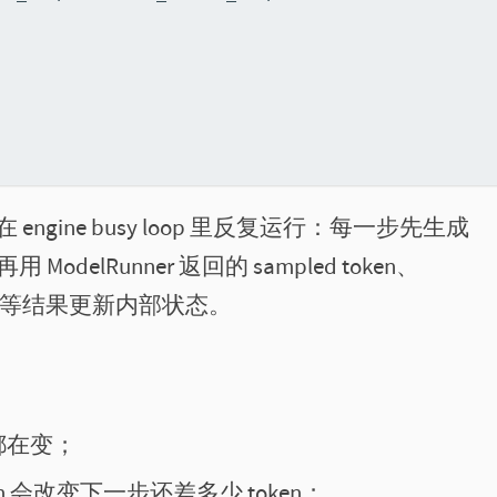
engine busy loop 里反复运行：每一步先生成
用 ModelRunner 返回的 sampled token、
 output 等结果更新内部状态。
都在变；
r token 会改变下一步还差多少 token；