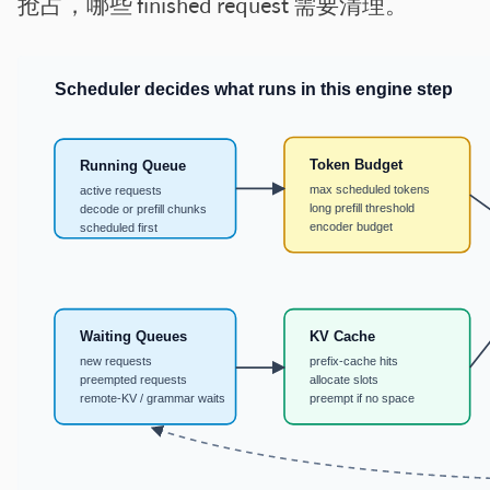
抢占，哪些 finished request 需要清理。