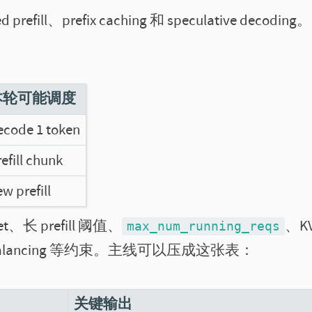
ill、prefix caching 和 speculative decoding
本轮可能调度
ecode 1 token
efill chunk
w prefill
t、长 prefill 阈值、
、K
max_num_running_reqs
fill balancing 等约束。主线可以压成这张表：
关键输出