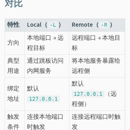
对比
特性
Local（
）
Remote（
）
-L
-R
本地端口 → 远
远程端口 → 本地目
方向
程目标
标
典型
通过跳板访问
将本地服务暴露给
用途
内网服务
远程侧
默认
绑定
默认
（远
127.0.0.1
地址
127.0.0.1
程侧）
触发
连接本地端口
连接远程端口时触
条件
时触发
发