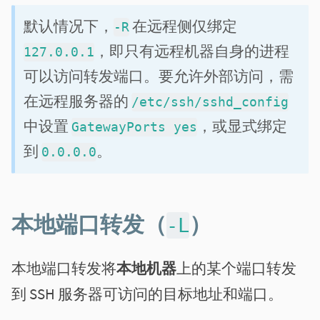
默认情况下，
在远程侧仅绑定
-R
，即只有远程机器自身的进程
127.0.0.1
可以访问转发端口。要允许外部访问，需
在远程服务器的
/etc/ssh/sshd_config
中设置
，或显式绑定
GatewayPorts yes
到
。
0.0.0.0
本地端口转发（
）
-L
本地端口转发将
本地机器
上的某个端口转发
到 SSH 服务器可访问的目标地址和端口。