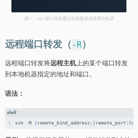
图 1：
SSH 端口转发通过加密隧道连接两台机器
远程端口转发（
）
-R
远程端口转发将
远程主机
上的某个端口转发
到本地机器指定的地址和端口。
语法：
ssh -R 
[
remote_bind_address:
]