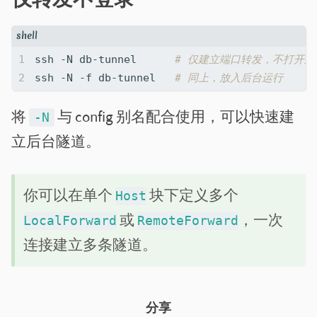
ssh -N db-tunnel      
# 仅建立端口转发，不打开远程
ssh -N -f db-tunnel   
# 同上，放入后台运行
将
与 config 别名配合使用，可以快速建
-N
立后台隧道。
你可以在单个
块下定义多个
Host
或
，一次
LocalForward
RemoteForward
连接建立多条隧道。
分享