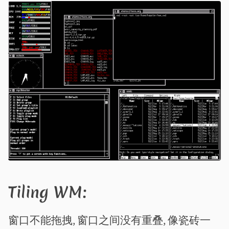
Tiling WM:
窗口不能拖拽, 窗口之间没有重叠, 像瓷砖一