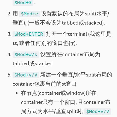
.
$Mod+3
用
设置默认的布局为split(水平/
$Mod+e
垂直), (一般不会设为tabbed或stacked).
打开一个terminal (我这里是
$Mod+ENTER
st, 或者任何别的窗口也行).
设置所在container布局为
$Mod+w/s
tabbed或stacked
新建一个垂直/水平split布局的
$Mod+v/V
container包裹当前的st窗口
在节点(container或window)所在
container只有一个窗口, 且container布
局方式为水平/垂直split时,
$Mod+v/V