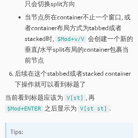
只会切换split方向
当节点所在container不止一个窗口, 或
者container布局方式为tabbed或者
stacked时,
会创建一个新的
$Mod+v/V
垂直/水平split布局的container包裹当
前节点
后续在这个stabbed或者stacked container
下操作就可以看到标题了
当前看到标题应该为
, 再
V[st]
之后显示为
.
$Mod+ENTER
V[st st]
Tips: