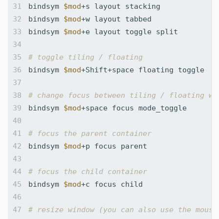
bindsym 
$mod
bindsym 
$mod
bindsym 
$mod
# toggle tiling / floating
bindsym 
$mod
# change focus between tiling / floating wi
bindsym 
$mod
# focus the parent container
bindsym 
$mod
# focus the child container
bindsym 
$mod
# resize window (you can also use the mouse