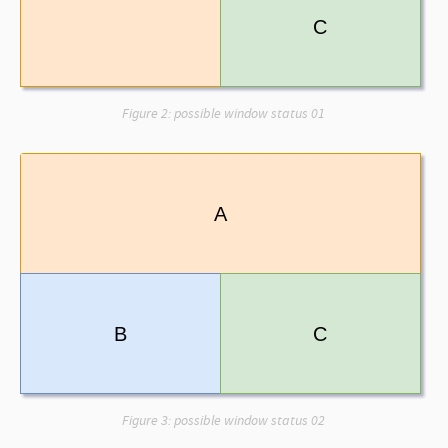
Figure 2:
possible window status 01
Figure 3:
possible window status 02