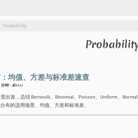
Probability
Probabilit
布：均值、方差与标准差速查
 8 分钟
·
✍️
k4i
结 Bernoulli、Binomial、Poisson、Uniform、Normal、E
 等常见分布的适用场景、均值、方差和标准差。