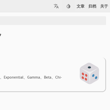
文章
归档
关于
y
xponential、Gamma、Beta、Chi-