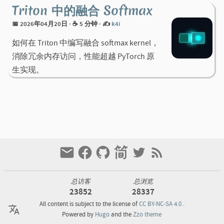
Triton 中的融合 Softmax
📅 2026年04月20日
· ☕ 5 分钟
·
✍️
k4i
如何在 Triton 中编写融合 softmax kernel，
消除冗余内存访问，性能超越 PyTorch 原
生实现。
总访客
总浏览
23852
28337
All content is subject to the license of
CC BY-NC-SA 4.0
.
Powered by
Hugo
and the
Zzo theme