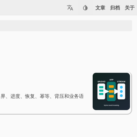
文章
归档
关于
边界、进度、恢复、幂等、背压和业务语