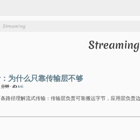
Streaming
Streaming
计：为什么只靠传输层不够
 9 分钟
·
✍️
k4i
两条路径理解流式传输：传输层负责可靠搬运字节，应用层负责